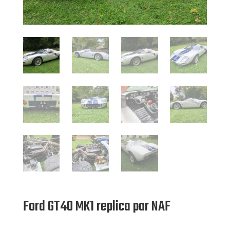
Ford GT40 MK1 replica par NAF