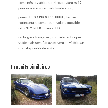
combinés réglables aux 4 roues , jantes 17
pouces a écrou central,climatisation,
pneus TOYO PROCESS R888 , harnais,
extincteur automatique , volant amovible ,
GURNEY BULB ,phares LED
carte grise française , controle technique
valide mais sera fait avant vente , visible sur
rdv , disponible de suite
Produits similaires