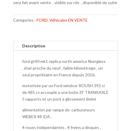
sera fait avant vente , visible sur rdv , disponible de suite
Catégories :
FORD
,
Véhicules EN VENTE
Description
ford gt40 mk1 replica north america fiberglass
, état proche du neuf , faible kilométrage , un
seul propriétaire en France depuis 2016,
motorisée par un Ford windsor ROUSH 392 ci
de 485 cv accouplé a une boite ZF TRANSAXLE
5 rapports et un pont a glissement limité
alimentation par rampe de carburateurs
WEBER 48 IDA ,
4 roues indépendantes , 4 freins a disques ,